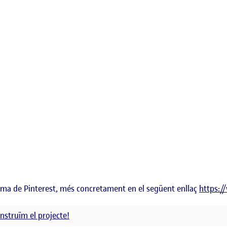
orma de Pinterest, més concretament en el següent enllaç
https:
onstruïm el projecte!