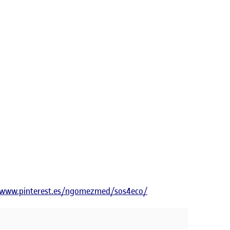
//www.pinterest.es/ngomezmed/sos4eco/